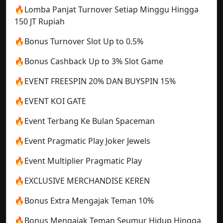
🔥Lomba Panjat Turnover Setiap Minggu Hingga
150 JT Rupiah
🔥Bonus Turnover Slot Up to 0.5%
🔥Bonus Cashback Up to 3% Slot Game
🔥EVENT FREESPIN 20% DAN BUYSPIN 15%
🔥EVENT KOI GATE
🔥Event Terbang Ke Bulan Spaceman
🔥Event Pragmatic Play Joker Jewels
🔥Event Multiplier Pragmatic Play
🔥EXCLUSIVE MERCHANDISE KEREN
🔥Bonus Extra Mengajak Teman 10%
🔥Bonus Mengajak Teman Seumur Hidup Hingga