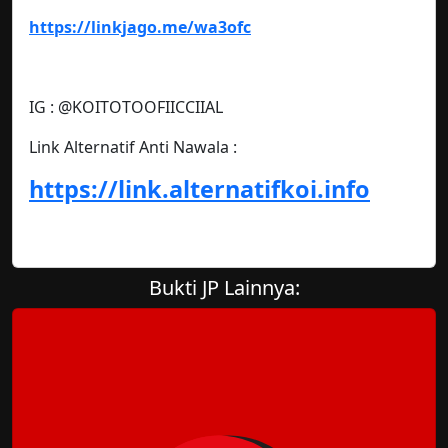
https://linkjago.me/wa3ofc
IG : @KOITOTOOFIICCIIAL
Link Alternatif Anti Nawala :
https://link.alternatifkoi.info
Bukti JP Lainnya: