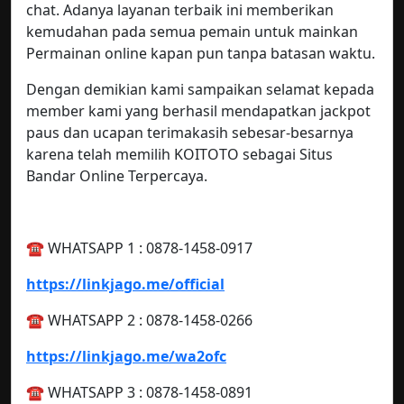
chat. Adanya layanan terbaik ini memberikan
kemudahan pada semua pemain untuk mainkan
Permainan online kapan pun tanpa batasan waktu.
Dengan demikian kami sampaikan selamat kepada
member kami yang berhasil mendapatkan jackpot
paus dan ucapan terimakasih sebesar-besarnya
karena telah memilih KOITOTO sebagai Situs
Bandar Online Terpercaya.
☎️ WHATSAPP 1 : 0878-1458-0917
https://linkjago.me/official
☎️ WHATSAPP 2 : 0878-1458-0266
https://linkjago.me/wa2ofc
☎️ WHATSAPP 3 : 0878-1458-0891