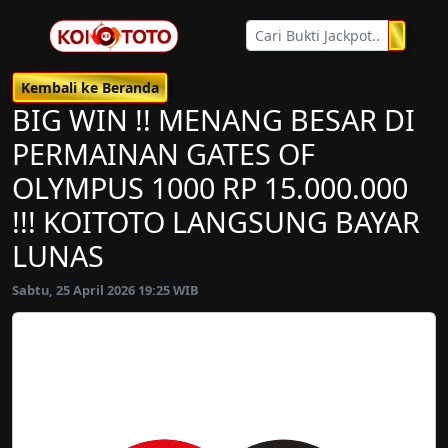
Kembali ke Beranda
BIG WIN !! MENANG BESAR DI
PERMAINAN GATES OF
OLYMPUS 1000 RP 15.000.000
!!! KOITOTO LANGSUNG BAYAR
LUNAS
Sabtu, 25 April 2026 19:25 WIB