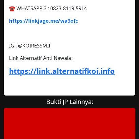
☎️ WHATSAPP 3 : 0823-8119-5914
https://linkjago.me/wa3ofc
IG : @KOIRESSMII
Link Alternatif Anti Nawala :
https://link.alternatifkoi.info
Bukti JP Lainnya: