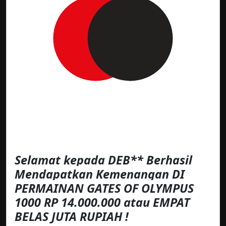
Selamat kepada DEB** Berhasil
Mendapatkan Kemenangan DI
PERMAINAN GATES OF OLYMPUS
1000 RP 14.000.000 atau EMPAT
BELAS JUTA RUPIAH !