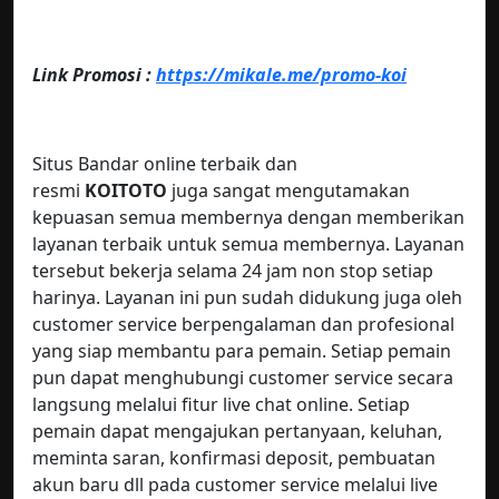
Link Promosi :
https://mikale.me/promo-koi
Situs Bandar online terbaik dan
resmi
KOITOTO
juga sangat mengutamakan
kepuasan semua membernya dengan memberikan
layanan terbaik untuk semua membernya. Layanan
tersebut bekerja selama 24 jam non stop setiap
harinya. Layanan ini pun sudah didukung juga oleh
customer service berpengalaman dan profesional
yang siap membantu para pemain. Setiap pemain
pun dapat menghubungi customer service secara
langsung melalui fitur live chat online. Setiap
pemain dapat mengajukan pertanyaan, keluhan,
meminta saran, konfirmasi deposit, pembuatan
akun baru dll pada customer service melalui live