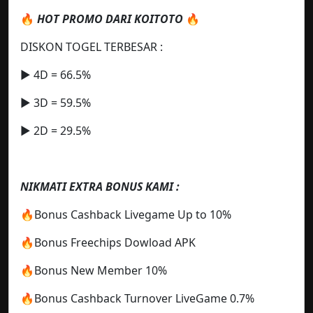
🔥
HOT PROMO DARI KOITOTO
🔥
DISKON TOGEL TERBESAR :
▶️ 4D = 66.5%
▶️ 3D = 59.5%
▶️ 2D = 29.5%
NIKMATI EXTRA BONUS KAMI :
🔥Bonus Cashback Livegame Up to 10%
🔥Bonus Freechips Dowload APK
🔥Bonus New Member 10%
🔥Bonus Cashback Turnover LiveGame 0.7%