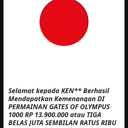
Selamat kepada KEN** Berhasil
Mendapatkan Kemenangan DI
PERMAINAN GATES OF OLYMPUS
1000 RP 13.900.000 atau TIGA
BELAS JUTA SEMBILAN RATUS RIBU