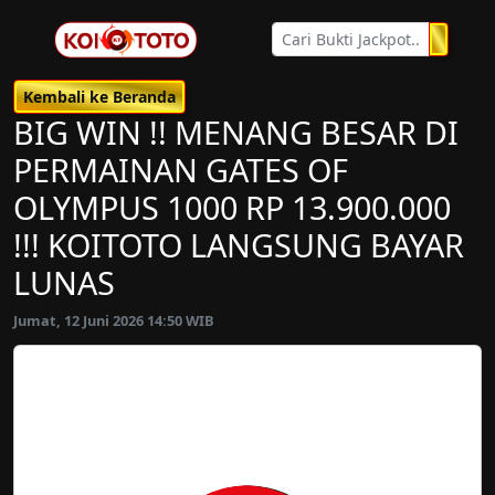
Kembali ke Beranda
BIG WIN !! MENANG BESAR DI
PERMAINAN GATES OF
OLYMPUS 1000 RP 13.900.000
!!! KOITOTO LANGSUNG BAYAR
LUNAS
Jumat, 12 Juni 2026 14:50 WIB