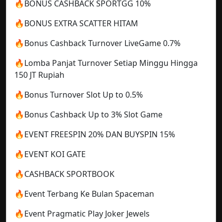
🔥BONUS CASHBACK SPORTGG 10%
🔥BONUS EXTRA SCATTER HITAM
🔥Bonus Cashback Turnover LiveGame 0.7%
🔥Lomba Panjat Turnover Setiap Minggu Hingga
150 JT Rupiah
🔥Bonus Turnover Slot Up to 0.5%
🔥Bonus Cashback Up to 3% Slot Game
🔥EVENT FREESPIN 20% DAN BUYSPIN 15%
🔥EVENT KOI GATE
🔥
CASHBACK SPORTBOOK
🔥Event Terbang Ke Bulan Spaceman
🔥Event Pragmatic Play Joker Jewels