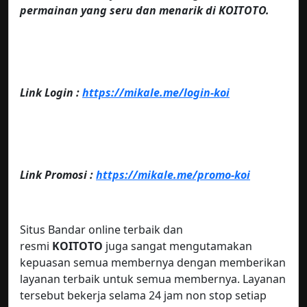
permainan yang seru dan menarik di KOITOTO.
Link Login :
https://mikale.me/login-koi
Link Promosi :
https://mikale.me/promo-koi
Situs Bandar online terbaik dan
resmi
KOITOTO
juga sangat mengutamakan
kepuasan semua membernya dengan memberikan
layanan terbaik untuk semua membernya. Layanan
tersebut bekerja selama 24 jam non stop setiap