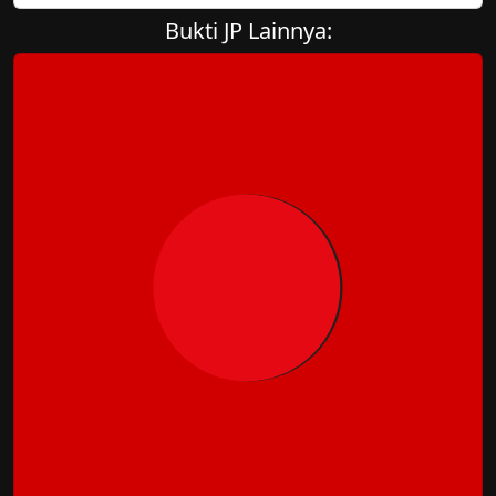
Bukti JP Lainnya: