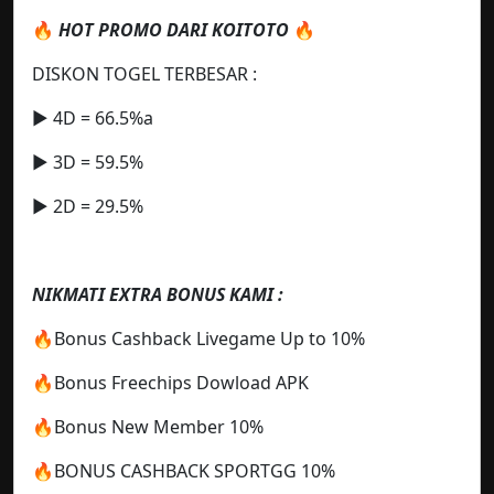
🔥
HOT PROMO DARI KOITOTO
🔥
DISKON TOGEL TERBESAR :
▶️ 4D = 66.5%a
▶️ 3D = 59.5%
▶️ 2D = 29.5%
NIKMATI EXTRA BONUS KAMI :
🔥Bonus Cashback Livegame Up to 10%
🔥Bonus Freechips Dowload APK
🔥Bonus New Member 10%
🔥BONUS CASHBACK SPORTGG 10%