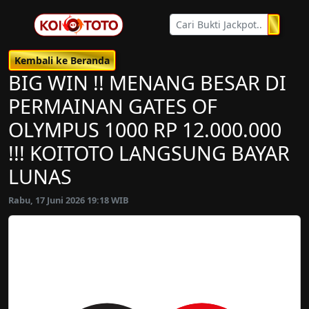
Kembali ke Beranda
BIG WIN !! MENANG BESAR DI
PERMAINAN GATES OF
OLYMPUS 1000 RP 12.000.000
!!! KOITOTO LANGSUNG BAYAR
LUNAS
Rabu, 17 Juni 2026 19:18 WIB