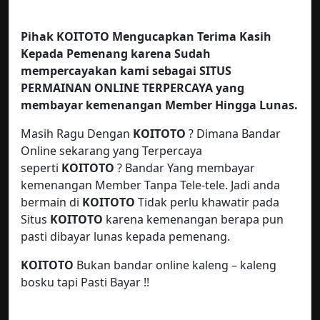
Pihak KOITOTO Mengucapkan Terima Kasih
Kepada Pemenang karena Sudah
mempercayakan kami sebagai SITUS
PERMAINAN ONLINE TERPERCAYA yang
membayar kemenangan Member Hingga Lunas.
Masih Ragu Dengan
KOITOTO
? Dimana Bandar
Online sekarang yang Terpercaya
seperti
KOITOTO
? Bandar Yang membayar
kemenangan Member Tanpa Tele-tele. Jadi anda
bermain di
KOITOTO
Tidak perlu khawatir pada
Situs
KOITOTO
karena kemenangan berapa pun
pasti dibayar lunas kepada pemenang.
KOITOTO
Bukan bandar online kaleng – kaleng
bosku tapi Pasti Bayar !!