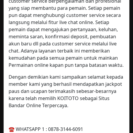
customer service berpengalaman dan profesional
yang siap membantu para pemain. Setiap pemain
pun dapat menghubungi customer service secara
langsung melalui fitur live chat online. Setiap
pemain dapat mengajukan pertanyaan, keluhan,
meminta saran, konfirmasi deposit, pembuatan
akun baru dll pada customer service melalui live
chat. Adanya layanan terbaik ini memberikan
kemudahan pada semua pemain untuk mainkan
Permainan online kapan pun tanpa batasan waktu.
Dengan demikian kami sampaikan selamat kepada
member kami yang berhasil mendapatkan jackpot
paus dan ucapan terimakasih sebesar-besarnya
karena telah memilih KOITOTO sebagai Situs
Bandar Online Terpercaya.
☎️ WHATSAPP 1 : 0878-3144-6091