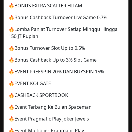
🔥BONUS EXTRA SCATTER HITAM
🔥Bonus Cashback Turnover LiveGame 0.7%
🔥Lomba Panjat Turnover Setiap Minggu Hingga
150 JT Rupiah
🔥Bonus Turnover Slot Up to 0.5%
🔥Bonus Cashback Up to 3% Slot Game
🔥EVENT FREESPIN 20% DAN BUYSPIN 15%
🔥EVENT KOI GATE
🔥
CASHBACK SPORTBOOK
🔥Event Terbang Ke Bulan Spaceman
🔥Event Pragmatic Play Joker Jewels
🔥Event Multiplier Pragmatic Play