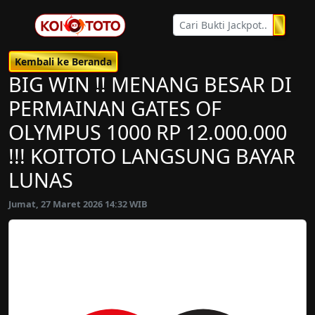
Kembali ke Beranda
BIG WIN !! MENANG BESAR DI
PERMAINAN GATES OF
OLYMPUS 1000 RP 12.000.000
!!! KOITOTO LANGSUNG BAYAR
LUNAS
Jumat, 27 Maret 2026 14:32 WIB