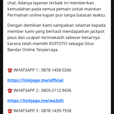
chat. Adanya layanan terbaik ini memberikan
kemudahan pada semua pemain untuk mainkan
Permainan online kapan pun tanpa batasan waktu.
Dengan demikian kami sampaikan selamat kepada
member kami yang berhasil mendapatkan jackpot
paus dan ucapan terimakasih sebesar-besarnya
karena telah memilih KOITOTO sebagai Situs
Bandar Online Terpercaya.
☎️ WHATSAPP 1 : 0878-1458-0266
https://linkjago.me/official
☎️ WHATSAPP 2 : 0859-2112-9436
https://linkjago.me/wa2ofc
☎️ WHATSAPP 3 : 0878-1439-7558