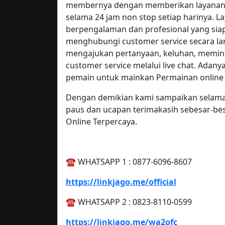
membernya dengan memberikan layanan t
selama 24 jam non stop setiap harinya. L
berpengalaman dan profesional yang sia
menghubungi customer service secara lang
mengajukan pertanyaan, keluhan, meminta
customer service melalui live chat. Ada
pemain untuk mainkan Permainan online 
Dengan demikian kami sampaikan selama
paus dan ucapan terimakasih sebesar-be
Online Terpercaya.
☎️ WHATSAPP 1 : 0877-6096-8607
https://linkjago.me/official
☎️ WHATSAPP 2 : 0823-8110-0599
https://linkjago.me/wa2ofc