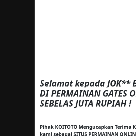
Selamat kepada JOK**
DI PERMAINAN GATES OF
SEBELAS JUTA RUPIAH !
Pihak KOITOTO Mengucapkan Terima 
kami sebagai SITUS PERMAINAN ONLI