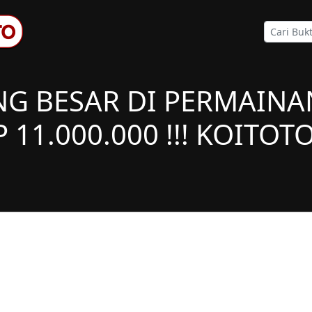
NG BESAR DI PERMAINA
 11.000.000 !!! KOITO