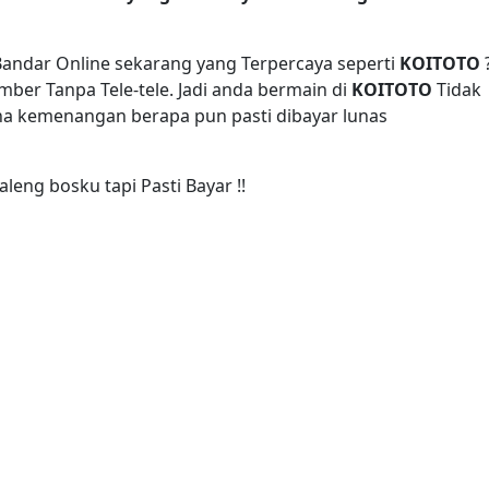
andar Online sekarang yang Terpercaya seperti
KOITOTO
r Tanpa Tele-tele. Jadi anda bermain di
KOITOTO
Tidak
a kemenangan berapa pun pasti dibayar lunas
leng bosku tapi Pasti Bayar !!