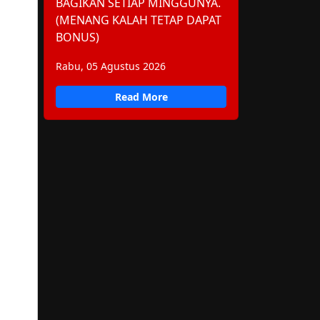
BAGIKAN SETIAP MINGGUNYA.
(MENANG KALAH TETAP DAPAT
BONUS)
Rabu, 05 Agustus 2026
Read More