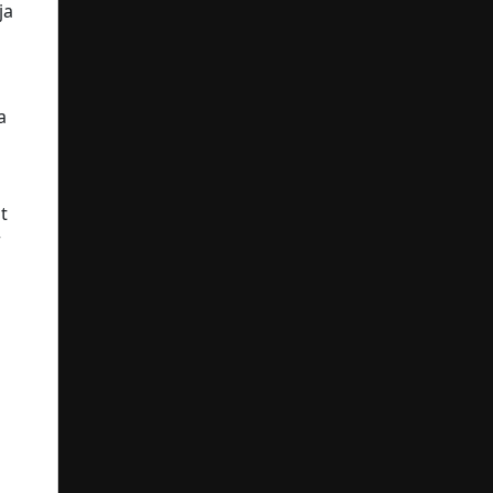
ja
a
t
r