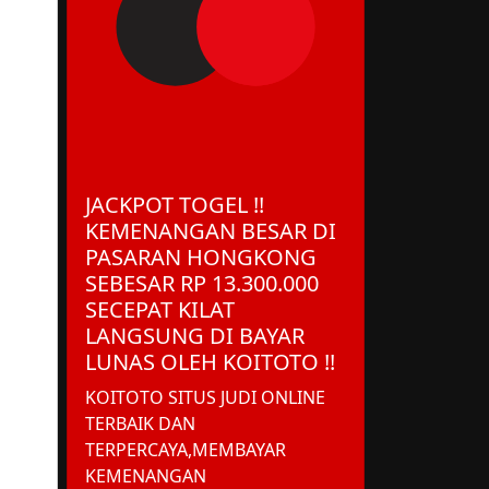
JACKPOT TOGEL !!
KEMENANGAN BESAR DI
PASARAN HONGKONG
SEBESAR RP 13.300.000
SECEPAT KILAT
LANGSUNG DI BAYAR
LUNAS OLEH KOITOTO !!
KOITOTO SITUS JUDI ONLINE
TERBAIK DAN
TERPERCAYA,MEMBAYAR
KEMENANGAN