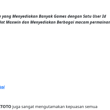
e yang Menyediakan Banyak Games dengan Satu User Id
 , Slot Maxwin dan Menyediakan Berbagai macam permaina
koi
ITOTO
juga sangat mengutamakan kepuasan semua