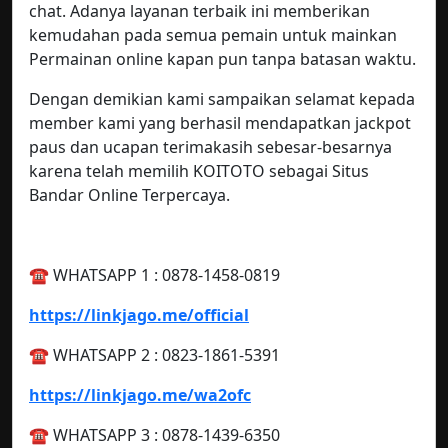
chat. Adanya layanan terbaik ini memberikan
kemudahan pada semua pemain untuk mainkan
Permainan online kapan pun tanpa batasan waktu.
Dengan demikian kami sampaikan selamat kepada
member kami yang berhasil mendapatkan jackpot
paus dan ucapan terimakasih sebesar-besarnya
karena telah memilih KOITOTO sebagai Situs
Bandar Online Terpercaya.
☎️ WHATSAPP 1 : 0878-1458-0819
https://linkjago.me/official
☎️ WHATSAPP 2 : 0823-1861-5391
https://linkjago.me/wa2ofc
☎️ WHATSAPP 3 : 0878-1439-6350