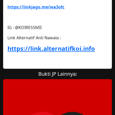
https://linkjago.me/wa3ofc
IG : @KOIRESSMII
Link Alternatif Anti Nawala :
https://link.alternatifkoi.info
Bukti JP Lainnya: