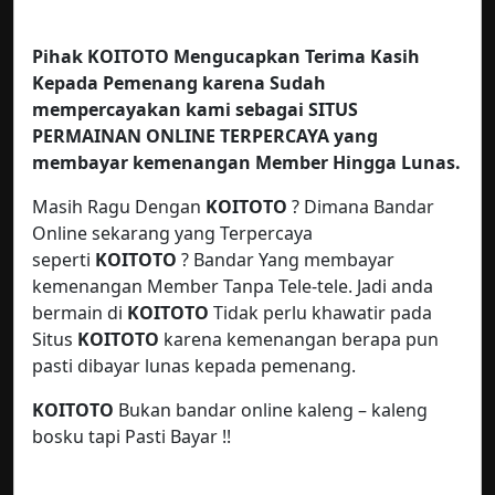
Pihak KOITOTO Mengucapkan Terima Kasih
Kepada Pemenang karena Sudah
mempercayakan kami sebagai SITUS
PERMAINAN ONLINE TERPERCAYA yang
membayar kemenangan Member Hingga Lunas.
Masih Ragu Dengan
KOITOTO
? Dimana Bandar
Online sekarang yang Terpercaya
seperti
KOITOTO
? Bandar Yang membayar
kemenangan Member Tanpa Tele-tele. Jadi anda
bermain di
KOITOTO
Tidak perlu khawatir pada
Situs
KOITOTO
karena kemenangan berapa pun
pasti dibayar lunas kepada pemenang.
KOITOTO
Bukan bandar online kaleng – kaleng
bosku tapi Pasti Bayar !!