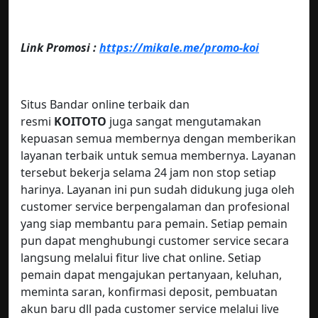
Link Promosi :
https://mikale.me/promo-koi
Situs Bandar online terbaik dan
resmi
KOITOTO
juga sangat mengutamakan
kepuasan semua membernya dengan memberikan
layanan terbaik untuk semua membernya. Layanan
tersebut bekerja selama 24 jam non stop setiap
harinya. Layanan ini pun sudah didukung juga oleh
customer service berpengalaman dan profesional
yang siap membantu para pemain. Setiap pemain
pun dapat menghubungi customer service secara
langsung melalui fitur live chat online. Setiap
pemain dapat mengajukan pertanyaan, keluhan,
meminta saran, konfirmasi deposit, pembuatan
akun baru dll pada customer service melalui live