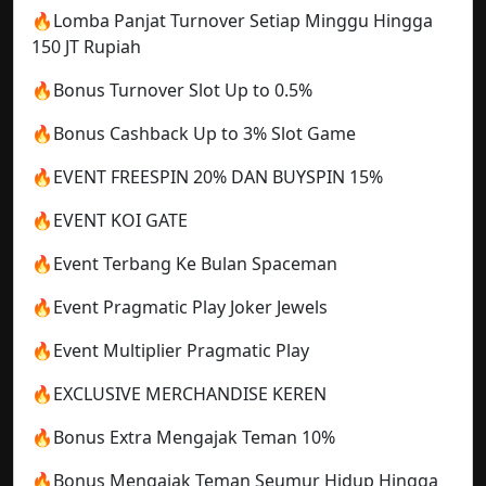
🔥Lomba Panjat Turnover Setiap Minggu Hingga
150 JT Rupiah
🔥Bonus Turnover Slot Up to 0.5%
🔥Bonus Cashback Up to 3% Slot Game
🔥EVENT FREESPIN 20% DAN BUYSPIN 15%
🔥EVENT KOI GATE
🔥Event Terbang Ke Bulan Spaceman
🔥Event Pragmatic Play Joker Jewels
🔥Event Multiplier Pragmatic Play
🔥EXCLUSIVE MERCHANDISE KEREN
🔥Bonus Extra Mengajak Teman 10%
🔥Bonus Mengajak Teman Seumur Hidup Hingga