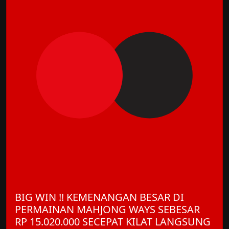
BIG WIN !! KEMENANGAN BESAR DI
PERMAINAN MAHJONG WAYS SEBESAR
RP 15.020.000 SECEPAT KILAT LANGSUNG