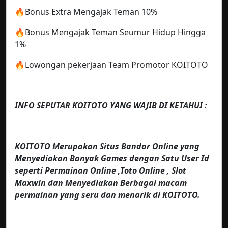
🔥Bonus Extra Mengajak Teman 10%
🔥Bonus Mengajak Teman Seumur Hidup Hingga
1%
🔥Lowongan pekerjaan Team Promotor KOITOTO
INFO SEPUTAR KOITOTO YANG WAJIB DI KETAHUI :
KOITOTO Merupakan Situs Bandar Online yang
Menyediakan Banyak Games dengan Satu User Id
seperti Permainan Online ,Toto Online , Slot
Maxwin dan Menyediakan Berbagai macam
permainan yang seru dan menarik di KOITOTO.