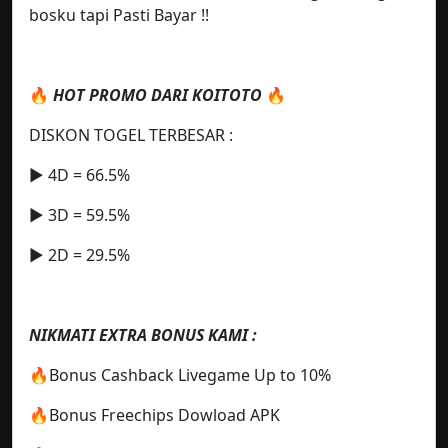
bosku tapi Pasti Bayar !!
🔥
HOT PROMO DARI KOITOTO
🔥
DISKON TOGEL TERBESAR :
▶️ 4D = 66.5%
▶️ 3D = 59.5%
▶️ 2D = 29.5%
NIKMATI EXTRA BONUS KAMI :
🔥Bonus Cashback Livegame Up to 10%
🔥Bonus Freechips Dowload APK