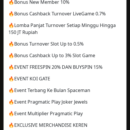
🔥Bonus New Member 10%
🔥Bonus Cashback Turnover LiveGame 0.7%
🔥Lomba Panjat Turnover Setiap Minggu Hingga
150 JT Rupiah
🔥Bonus Turnover Slot Up to 0.5%
🔥Bonus Cashback Up to 3% Slot Game
🔥EVENT FREESPIN 20% DAN BUYSPIN 15%
🔥EVENT KOI GATE
🔥Event Terbang Ke Bulan Spaceman
🔥Event Pragmatic Play Joker Jewels
🔥Event Multiplier Pragmatic Play
🔥EXCLUSIVE MERCHANDISE KEREN