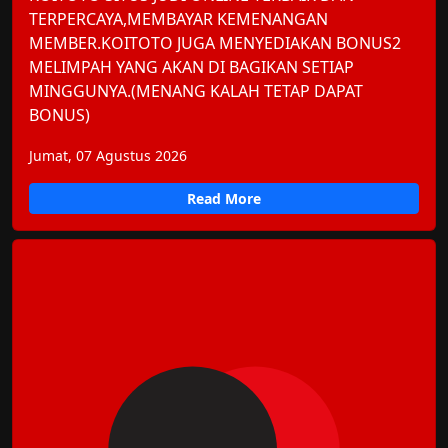
TERPERCAYA,MEMBAYAR KEMENANGAN
MEMBER.KOITOTO JUGA MENYEDIAKAN BONUS2
MELIMPAH YANG AKAN DI BAGIKAN SETIAP
MINGGUNYA.(MENANG KALAH TETAP DAPAT
BONUS)
Jumat, 07 Agustus 2026
Read More