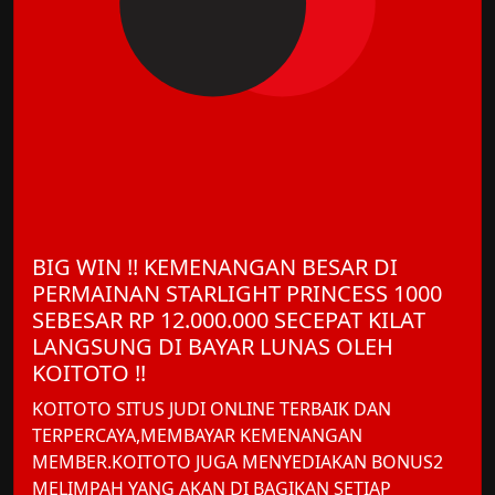
BIG WIN !! KEMENANGAN BESAR DI
PERMAINAN STARLIGHT PRINCESS 1000
SEBESAR RP 12.000.000 SECEPAT KILAT
LANGSUNG DI BAYAR LUNAS OLEH
KOITOTO !!
KOITOTO SITUS JUDI ONLINE TERBAIK DAN
TERPERCAYA,MEMBAYAR KEMENANGAN
MEMBER.KOITOTO JUGA MENYEDIAKAN BONUS2
MELIMPAH YANG AKAN DI BAGIKAN SETIAP