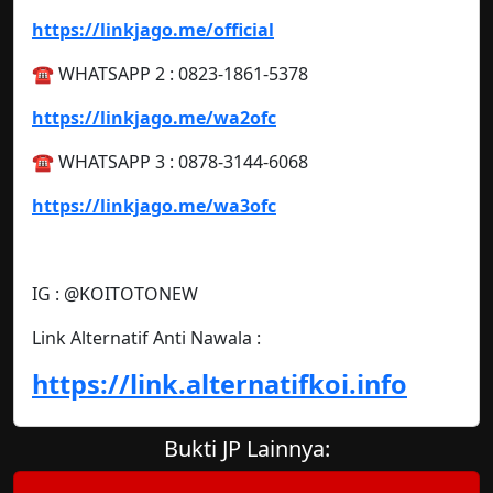
https://linkjago.me/official
☎️ WHATSAPP 2 : 0823-1861-5378
https://linkjago.me/wa2ofc
☎️ WHATSAPP 3 : 0878-3144-6068
https://linkjago.me/wa3ofc
IG : @KOITOTONEW
Link Alternatif Anti Nawala :
https://link.alternatifkoi.info
Bukti JP Lainnya: