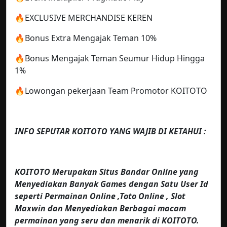
🔥EXCLUSIVE MERCHANDISE KEREN
🔥Bonus Extra Mengajak Teman 10%
🔥Bonus Mengajak Teman Seumur Hidup Hingga
1%
🔥Lowongan pekerjaan Team Promotor KOITOTO
INFO SEPUTAR KOITOTO YANG WAJIB DI KETAHUI :
KOITOTO Merupakan Situs Bandar Online yang
Menyediakan Banyak Games dengan Satu User Id
seperti Permainan Online ,Toto Online , Slot
Maxwin dan Menyediakan Berbagai macam
permainan yang seru dan menarik di KOITOTO.