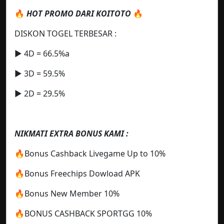
🔥
HOT PROMO DARI KOITOTO
🔥
DISKON TOGEL TERBESAR :
▶️ 4D = 66.5%a
▶️ 3D = 59.5%
▶️ 2D = 29.5%
NIKMATI EXTRA BONUS KAMI :
🔥Bonus Cashback Livegame Up to 10%
🔥Bonus Freechips Dowload APK
🔥Bonus New Member 10%
🔥BONUS CASHBACK SPORTGG 10%