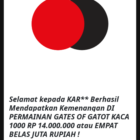
Selamat kepada KAR** Berhasil
Mendapatkan Kemenangan DI
PERMAINAN GATES OF GATOT KACA
1000 RP 14.000.000 atau EMPAT
BELAS JUTA RUPIAH !