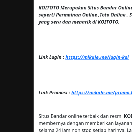
KOITOTO Merupakan Situs Bandar Onlin
seperti Permainan Online ,Toto Online
yang seru dan menarik di KOITOTO.
Link Login :
https://mikale.me/login-koi
Link Promosi :
https://mikale.me/promo-
Situs Bandar online terbaik dan resmi
KO
membernya dengan memberikan layanan t
selama 24 jam non stop setiap harinya. L