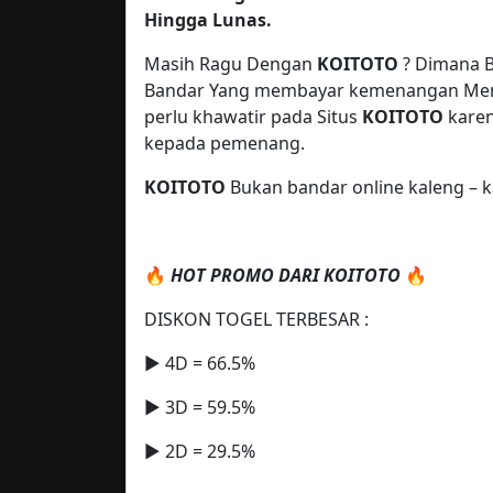
Hingga Lunas.
Masih Ragu Dengan
KOITOTO
? Dimana B
Bandar Yang membayar kemenangan Membe
perlu khawatir pada Situs
KOITOTO
karen
kepada pemenang.
KOITOTO
Bukan bandar online kaleng – ka
🔥
HOT PROMO DARI KOITOTO
🔥
DISKON TOGEL TERBESAR :
▶️ 4D = 66.5%
▶️ 3D = 59.5%
▶️ 2D = 29.5%