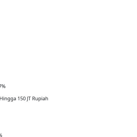
.7%
Hingga 150 JT Rupiah
%