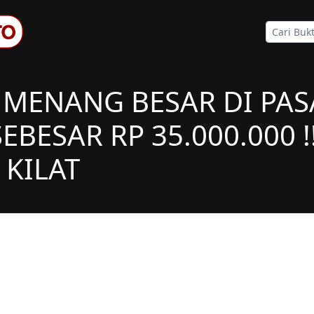
! MENANG BESAR DI PA
EBESAR RP 35.000.000 !
 KILAT