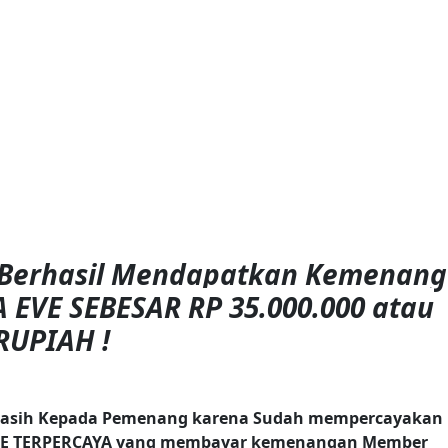
 Berhasil Mendapatkan Kemenan
EVE SEBESAR RP 35.000.000 atau
RUPIAH !
Kasih Kepada Pemenang karena Sudah mempercayakan
NE TERPERCAYA yang membayar kemenangan Member