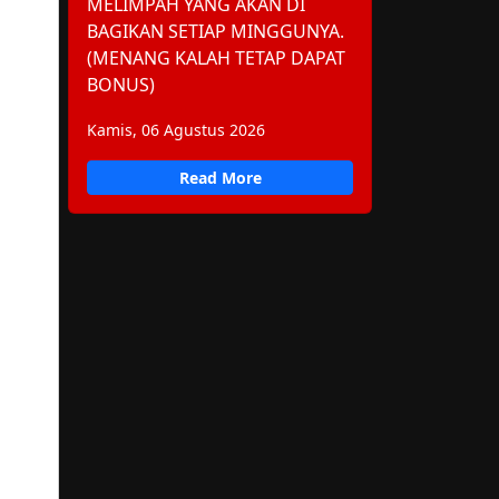
MELIMPAH YANG AKAN DI
BAGIKAN SETIAP MINGGUNYA.
(MENANG KALAH TETAP DAPAT
BONUS)
Kamis, 06 Agustus 2026
Read More