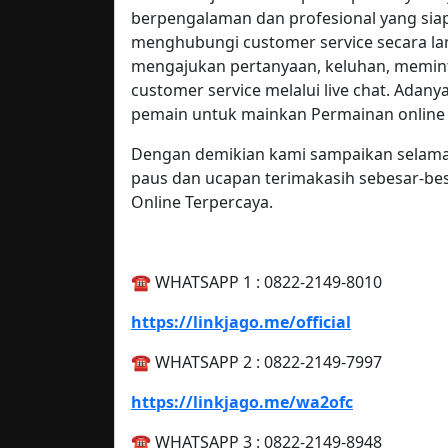
berpengalaman dan profesional yang sia
menghubungi customer service secara lang
mengajukan pertanyaan, keluhan, meminta
customer service melalui live chat. Ada
pemain untuk mainkan Permainan online 
Dengan demikian kami sampaikan selama
paus dan ucapan terimakasih sebesar-be
Online Terpercaya.
☎️ WHATSAPP 1 : 0822-2149-8010
https://linkjago.me/official
☎️ WHATSAPP 2 : 0822-2149-7997
https://linkjago.me/wa2ofc
☎️ WHATSAPP 3 : 0822-2149-8948