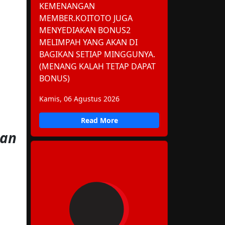
KEMENANGAN
MEMBER.KOITOTO JUGA
MENYEDIAKAN BONUS2
MELIMPAH YANG AKAN DI
BAGIKAN SETIAP MINGGUNYA.
(MENANG KALAH TETAP DAPAT
BONUS)
Kamis, 06 Agustus 2026
Read More
gan