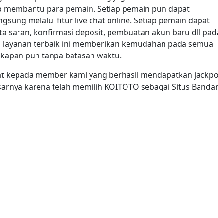
p membantu para pemain. Setiap pemain pun dapat
sung melalui fitur live chat online. Setiap pemain dapat
 saran, konfirmasi deposit, pembuatan akun baru dll pad
nya layanan terbaik ini memberikan kemudahan pada semua
kapan pun tanpa batasan waktu.
t kepada member kami yang berhasil mendapatkan jackpo
sarnya karena telah memilih KOITOTO sebagai Situs Banda