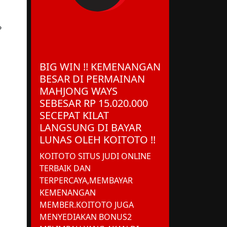
?
BIG WIN !! KEMENANGAN
BESAR DI PERMAINAN
MAHJONG WAYS
SEBESAR RP 15.020.000
SECEPAT KILAT
LANGSUNG DI BAYAR
LUNAS OLEH KOITOTO !!
KOITOTO SITUS JUDI ONLINE
TERBAIK DAN
TERPERCAYA,MEMBAYAR
KEMENANGAN
MEMBER.KOITOTO JUGA
MENYEDIAKAN BONUS2