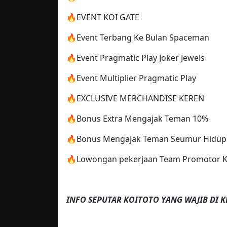
🔥EVENT KOI GATE
🔥Event Terbang Ke Bulan Spaceman
🔥Event Pragmatic Play Joker Jewels
🔥Event Multiplier Pragmatic Play
🔥EXCLUSIVE MERCHANDISE KEREN
🔥Bonus Extra Mengajak Teman 10%
🔥Bonus Mengajak Teman Seumur Hidup
🔥Lowongan pekerjaan Team Promotor 
INFO SEPUTAR KOITOTO YANG WAJIB DI K