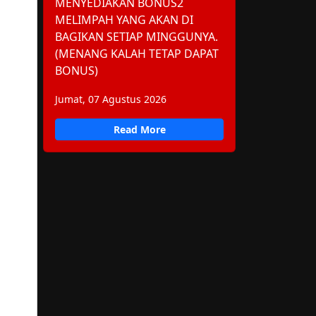
MENYEDIAKAN BONUS2
MELIMPAH YANG AKAN DI
BAGIKAN SETIAP MINGGUNYA.
(MENANG KALAH TETAP DAPAT
BONUS)
Jumat, 07 Agustus 2026
Read More