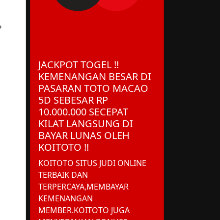
?
JACKPOT TOGEL !!
KEMENANGAN BESAR DI
PASARAN TOTO MACAO
5D SEBESAR RP
10.000.000 SECEPAT
KILAT LANGSUNG DI
BAYAR LUNAS OLEH
KOITOTO !!
KOITOTO SITUS JUDI ONLINE
TERBAIK DAN
TERPERCAYA,MEMBAYAR
KEMENANGAN
MEMBER.KOITOTO JUGA