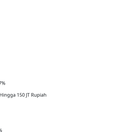
.7%
Hingga 150 JT Rupiah
%