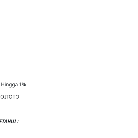
 Hingga 1%
KOITOTO
ETAHUI :