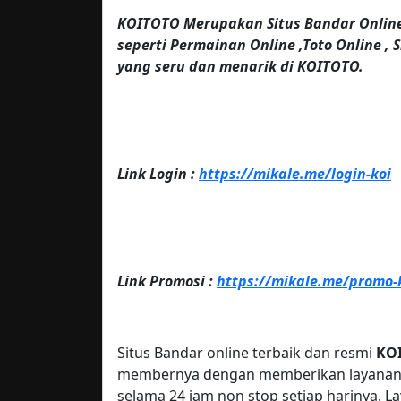
KOITOTO Merupakan Situs Bandar Onlin
seperti Permainan Online ,Toto Online
yang seru dan menarik di KOITOTO.
Link Login :
https://mikale.me/login-koi
Link Promosi :
https://mikale.me/promo-
Situs Bandar online terbaik dan resmi
KO
membernya dengan memberikan layanan t
selama 24 jam non stop setiap harinya. L