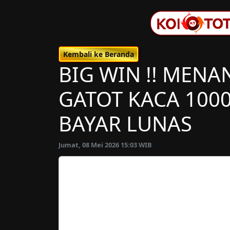
Kembali ke Beranda
BIG WIN !! MENA
GATOT KACA 1000
BAYAR LUNAS
Jumat, 08 Mei 2026 15:03 WIB