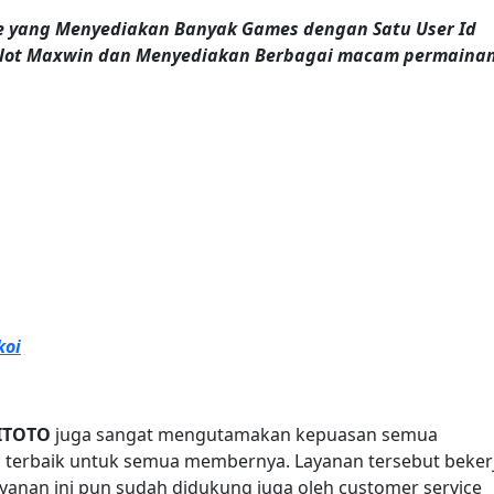
e yang Menyediakan Banyak Games dengan Satu User Id
 , Slot Maxwin dan Menyediakan Berbagai macam permaina
koi
ITOTO
juga sangat mengutamakan kepuasan semua
erbaik untuk semua membernya. Layanan tersebut beker
ayanan ini pun sudah didukung juga oleh customer service