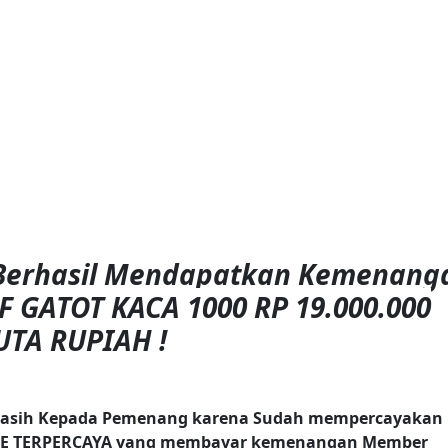
 Berhasil Mendapatkan Kemenang
 GATOT KACA 1000 RP 19.000.000
UTA RUPIAH !
Kasih Kepada Pemenang karena Sudah mempercayakan
NE TERPERCAYA yang membayar kemenangan Member